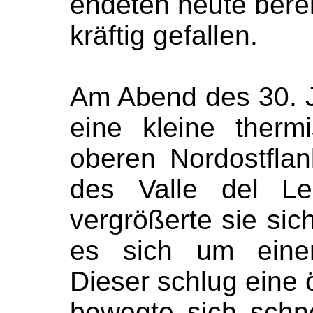
endeten heute berei
kräftig gefallen.
Am Abend des 30. J
eine kleine ther
oberen Nordostfla
des Valle del Le
vergrößerte sie sic
es sich um einen
Dieser schlug eine 
bewegte sich schne