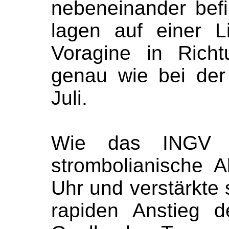
nebeneinander befi
lagen auf einer L
Voragine in Richt
genau wie bei der 
Juli.
Wie das INGV b
strombolianische A
Uhr und verstärkte 
rapiden Anstieg 