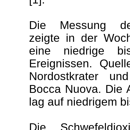
Die Messung der 
zeigte in der Woc
eine niedrige bi
Ereignissen. Quel
Nordostkrater un
Bocca Nuova. Die A
lag auf niedrigem bi
Die Schwefeldio