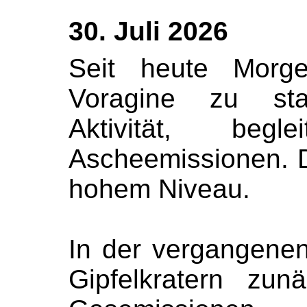
30. Juli 2026
Seit heute Mor
Voragine zu star
Aktivität, begl
Ascheemissionen. 
hohem Niveau.
In der vergangen
Gipfelkratern zu