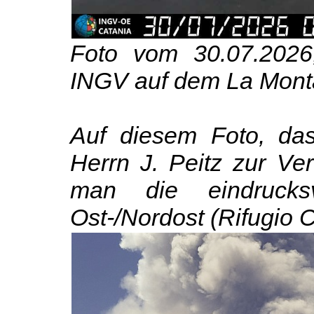
Foto vom 30.07.202
INGV auf dem La Mont
Auf diesem Foto, das
Herrn J. Peitz zur Ve
man die eindrucksv
Ost-/Nordost (Rifugio C