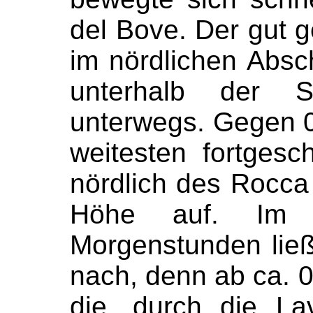
del Bove. Der gut 
im nördlichen Absch
unterhalb der S
unterwegs. Gegen 0
weitesten fortgesc
nördlich des Rocca
Höhe auf. Im 
Morgenstunden ließ
nach, denn ab ca. 
die, durch die La