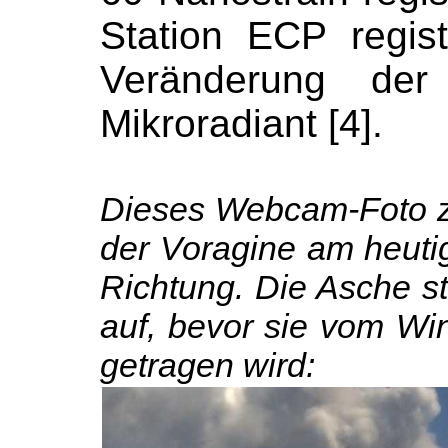
Station ECP regist
Veränderung de
Mikroradiant [4].
Dieses Webcam-Foto ze
der Voragine am heuti
Richtung. Die Asche s
auf, bevor sie vom Wi
getragen wird: