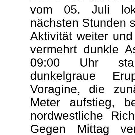
vom 05. Juli lok
nächsten Stunden st
Aktivität weiter un
vermehrt dunkle A
09:00 Uhr stan
dunkelgraue Eru
Voragine, die zu
Meter aufstieg, 
nordwestliche Rich
Gegen Mittag ver