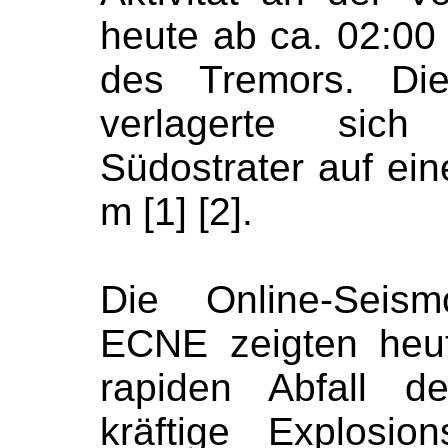
heute ab ca. 02:00 
des Tremors. Di
verlagerte sic
Südostrater auf ei
m [1] [2].
Die Online-Seis
ECNE zeigten heu
rapiden Abfall d
kräftige Explosio