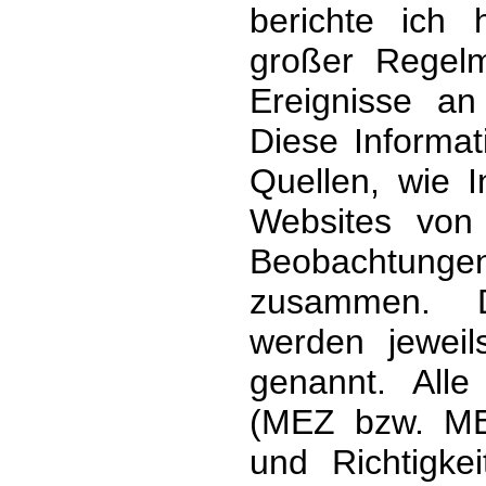
berichte ich
großer Regelm
Ereignisse an
Diese Informat
Quellen, wie I
Websites von
Beobachtung
zusammen. D
werden jewei
genannt. Alle
(MEZ bzw. MES
und Richtigke