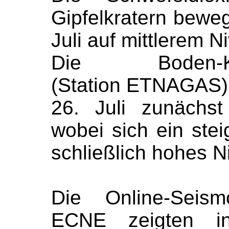
Gipfelkratern beweg
Juli auf mittlerem N
Die Boden-Kohl
(Station ETNAGAS)
26. Juli zunächst
wobei sich ein ste
schließlich hohes N
Die Online-Seis
ECNE zeigten i