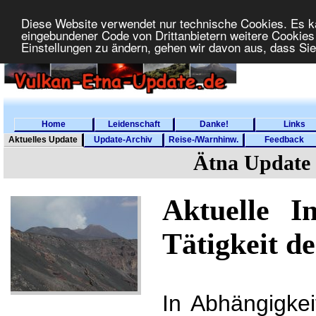
Diese Website verwendet nur technische Cookies. Es k
eingebundener Code von Drittanbietern weitere Cookies
Einstellungen zu ändern, gehen wir davon aus, dass S
Home
Leidenschaft
Danke!
Links
Aktuelles Update
Update-Archiv
Reise-/Warnhinw.
Feedback
Ätna Update (
Aktuelle I
Tätigkeit d
In Abhängigkei