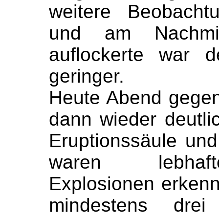
weitere Beobacht
und am Nachmit
auflockerte war d
geringer.
Heute Abend gegen
dann wieder deutli
Eruptionssäule un
waren lebhaft
Explosionen erkenn
mindestens drei 