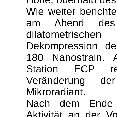
Wie weiter bericht
am Abend des
dilatometrische
Dekompression de
180 Nanostrain. 
Station ECP re
Veränderung d
Mikroradiant.
Nach dem Ende d
Aktivität an der Vo