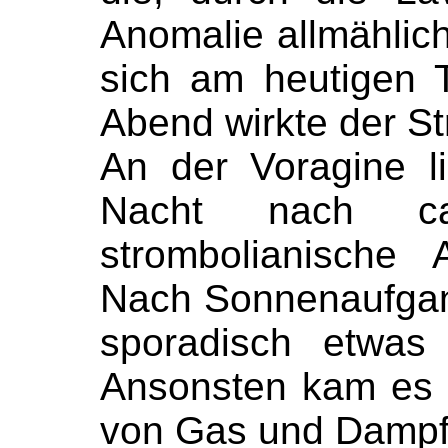
Anomalie allmählich
sich am heutigen 
Abend wirkte der S
An der Voragine l
Nacht nach c
strombolianische A
Nach Sonnenaufgan
sporadisch etwas 
Ansonsten kam es d
von Gas und Dampf