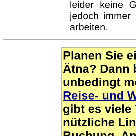
leider keine 
jedoch immer 
arbeiten.
Planen Sie e
Ätna? Dann 
unbedingt me
Reise- und 
gibt es viele
nützliche L
Buchung, Anr