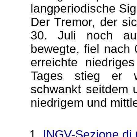
langperiodische Sig
Der Tremor, der s
30. Juli noch a
bewegte, fiel nach
erreichte niedrig
Tages stieg er 
schwankt seitdem 
niedrigem und mittl
INGV-Sezione di 