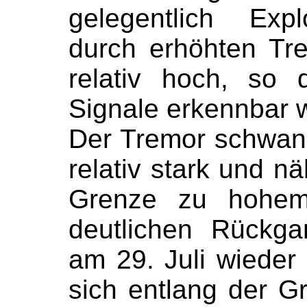
gelegentlich Expl
durch erhöhten T
relativ hoch, so 
Signale erkennbar 
Der Tremor schwank
relativ stark und n
Grenze zu hohem
deutlichen Rückg
am 29. Juli wieder
sich entlang der 