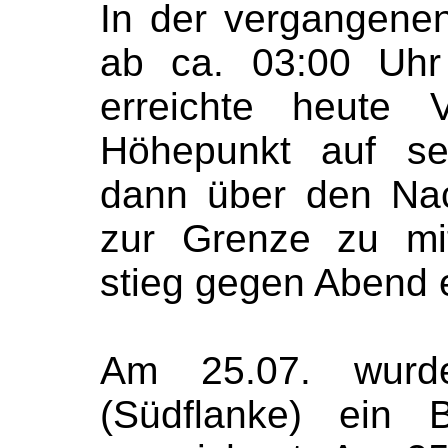
In der vergangene
ab ca. 03:00 Uhr
erreichte heute 
Höhepunkt auf se
dann über den Nac
zur Grenze zu mi
stieg gegen Abend e
Am 25.07. wur
(Südflanke) ein 