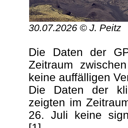
30.07.2026 © J. Peitz
Die Daten der GP
Zeitraum zwische
keine auffälligen V
Die Daten der kli
zeigten im Zeitra
26. Juli keine sig
[1].