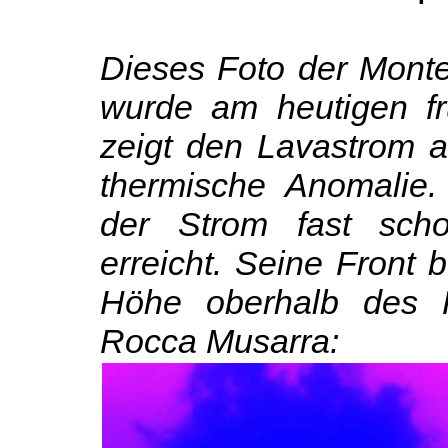
Dieses Foto der Mont
wurde am heutigen f
zeigt den Lavastrom 
thermische Anomalie.
der Strom fast sch
erreicht. Seine Front
Höhe oberhalb des 
Rocca Musarra: