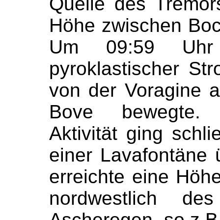
Quelle des Tremor
Höhe zwischen Boc
Um 09:59 Uhr 
pyroklastischer St
von der Voragine a
Bove bewegte. D
Aktivität ging schli
einer Lavafontäne 
erreichte eine Höh
nordwestlich 
Ascheregen, so z.B.