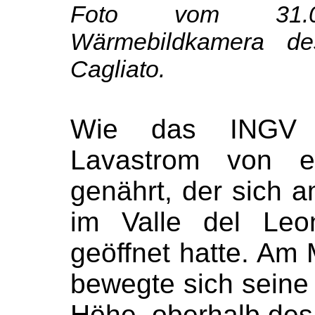
Foto vom 31.0
Wärmebildkamera 
Cagliato.
Wie das INGV b
Lavastrom von ei
genährt, der sich a
im Valle del Le
geöffnet hatte. Am
bewegte sich seine
Höhe, oberhalb des