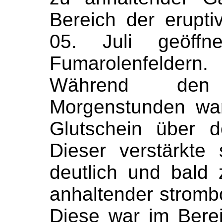
Bereich der erupti
05. Juli geöffn
Fumarolenfeldern.
Während den 
Morgenstunden war 
Glutschein über d
Dieser verstärkte
deutlich und bald 
anhaltender strombo
Diese war im Berei