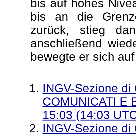
bis auf hohes Nive
bis an die Grenz
zurück, stieg da
anschließend wied
bewegte er sich auf
INGV-Sezione di 
COMUNICATI E B
15:03 (14:03 UTC
INGV-Sezione di 