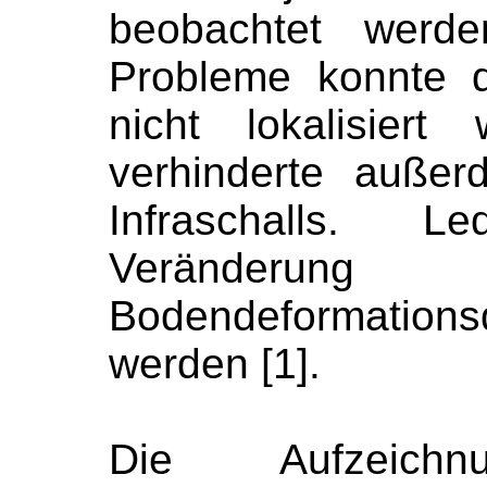
beobachtet werde
Probleme konnte 
nicht lokalisier
verhinderte auße
Infraschalls. L
Veränder
Bodendeformations
werden [1].
Die Aufzeich