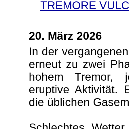
TREMORE VULC
20. März 2026
In der vergangene
erneut zu zwei Ph
hohem Tremor, j
eruptive Aktivität. 
die üblichen Gasem
Schlechtes Wetter