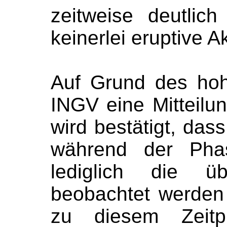
zeitweise deutlic
keinerlei eruptive Ak
Auf Grund des ho
INGV eine Mitteilu
wird bestätigt, das
während der Pha
lediglich die üb
beobachtet werden 
zu diesem Zeit