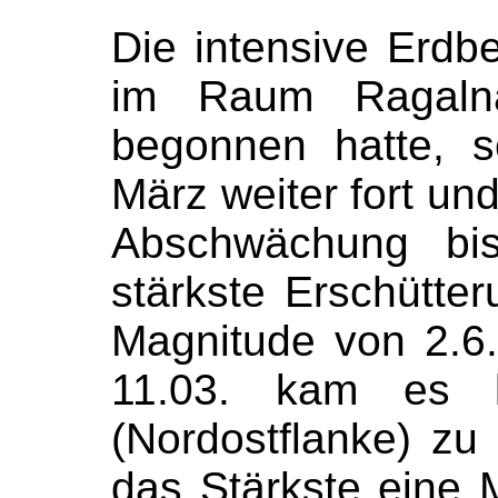
Die intensive Erdb
im Raum Ragalna 
begonnen hatte, s
März weiter fort und
Abschwächung bi
stärkste Erschütter
Magnitude von 2.6
11.03. kam es b
(Nordostflanke) z
das Stärkste eine 