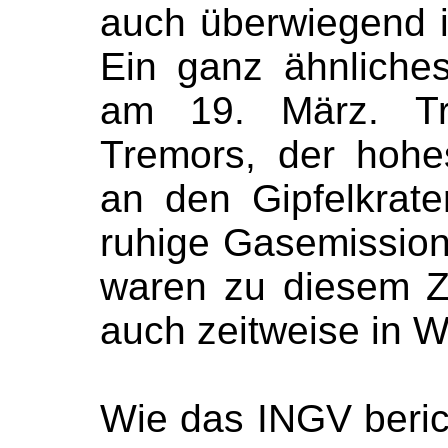
auch überwiegend i
Ein ganz ähnliche
am 19. März. Tro
Tremors, der hohe
an den Gipfelkrate
ruhige Gasemission
waren zu diesem Ze
auch zeitweise in W
Wie das INGV beri