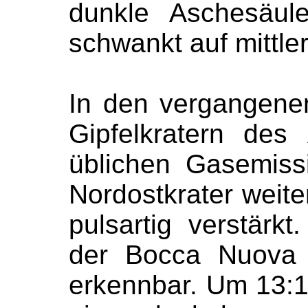
dunkle Aschesäule
schwankt auf mittle
In den vergangen
Gipfelkratern de
üblichen Gasemis
Nordostkrater weite
pulsartig verstär
der Bocca Nuova 
erkennbar. Um 13:1