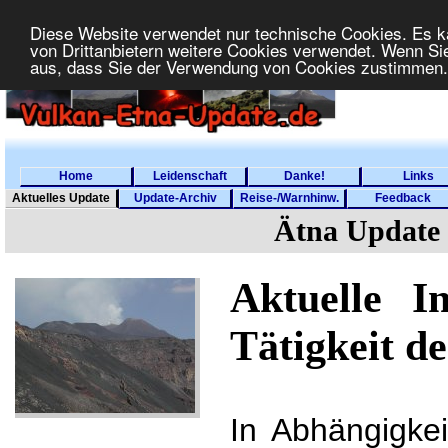
Diese Website verwendet nur technische Cookies. Es 
von Drittanbietern weitere Cookies verwendet. Wenn Sie
aus, dass Sie der Verwendung von Cookies zustimmen
Home
Leidenschaft
Danke!
Links
Aktuelles Update
Update-Archiv
Reise-/Warnhinw.
Feedback
Ätna Update (
Aktuelle I
Tätigkeit d
In Abhängigkei