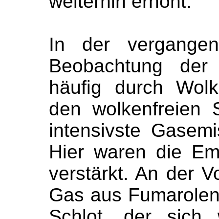
weiterhin erhöht.
In der vergange
Beobachtung der 
häufig durch Wol
den wolkenfreien 
intensivste Gasemi
Hier waren die Emi
verstärkt. An der 
Gas aus Fumarolen 
Schlot, der sich