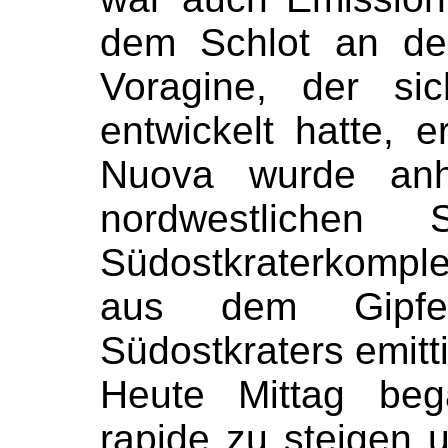
dem Schlot an de
Voragine, der s
entwickelt hatte, 
Nuova wurde an
nordwestlichen 
Südostkraterkompl
aus dem Gipfe
Südostkraters emitti
Heute Mittag be
rapide zu steigen 