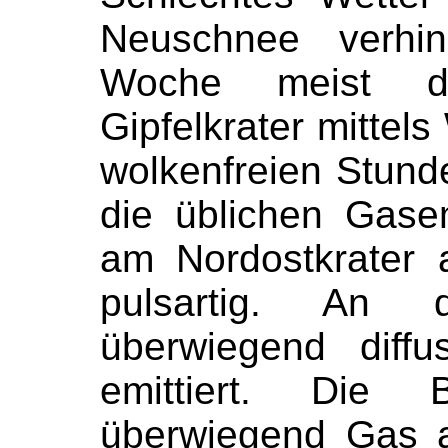
Neuschnee verhin
Woche meist d
Gipfelkrater mitte
wolkenfreien Stunde
die üblichen Gase
am Nordostkrater 
pulsartig. An 
überwiegend diff
emittiert. Die
überwiegend Gas 