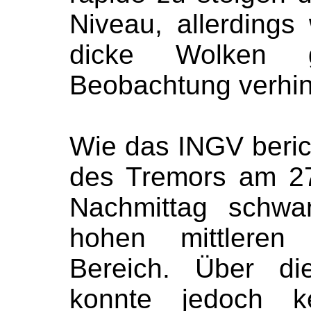
Niveau, allerdings
dicke Wolken ge
Beobachtung verhin
Wie das INGV beric
des Tremors am 2
Nachmittag schwa
hohen mittlere
Bereich. Über d
konnte jedoch ke