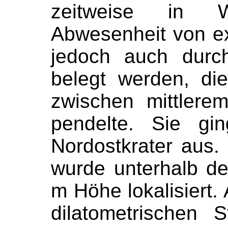
zeitweise in W
Abwesenheit von exp
jedoch auch durch 
belegt werden, di
zwischen mittler
pendelte. Sie g
Nordostkrater aus.
wurde unterhalb de
m Höhe lokalisiert.
dilatometrischen