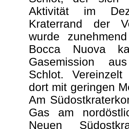
Aktivität im De
Kraterrand der V
wurde zunehmend 
Bocca Nuova ka
Gasemission aus
Schlot. Vereinzel
dort mit geringen 
Am Südostkraterko
Gas am nordöstli
Neuen Südostkrat