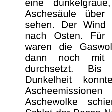
eine dunkelgrau
Aschesäule über
sehen. Der Wind 
nach Osten. Für 
waren die Gaswo
dann noch mit 
durchsetzt. Bi
Dunkelheit konnt
Ascheemissionen
Aschewolke schie