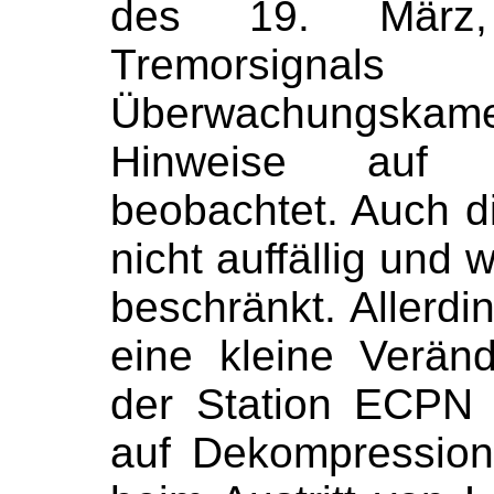
des 19. März
Tremorsig
Überwachungskam
Hinweise auf vu
beobachtet. Auch die
nicht auffällig und 
beschränkt. Allerd
eine kleine Verän
der Station ECPN 
auf Dekompression 