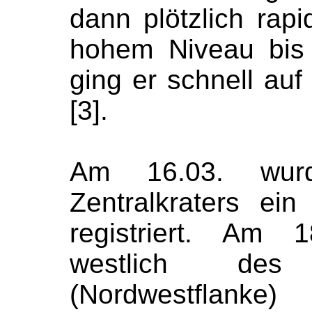
dann plötzlich rapi
hohem Niveau bis
ging er schnell auf
[3].
Am 16.03. wur
Zentralkraters ei
registriert. Am 
westlich des
(Nordwestflank