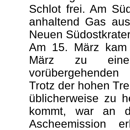
Schlot frei. Am Sü
anhaltend Gas aus
Neuen Südostkraters
Am 15. März kam 
März zu eine
vorübergehenden 
Trotz der hohen Tre
üblicherweise zu hef
kommt, war an de
Ascheemission er