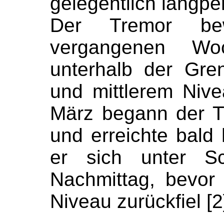
gelegentlich langpe
Der Tremor be
vergangenen Wo
unterhalb der Gre
und mittlerem Niv
März begann der T
und erreichte bald 
er sich unter S
Nachmittag, bevor 
Niveau zurückfiel [2