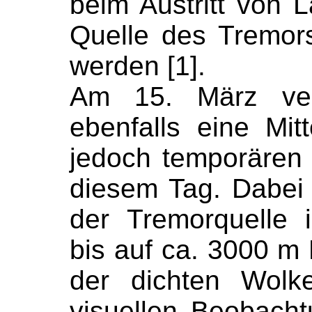
beim Austritt von L
Quelle des Tremors 
werden [1].
Am 15. März verö
ebenfalls eine Mit
jedoch temporären
diesem Tag. Dabei
der Tremorquelle 
bis auf ca. 3000 
der dichten Wolk
visuellen Beobach