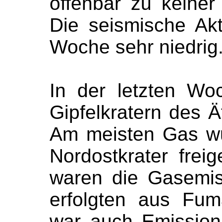
offenbar zu keiner 
Die seismische Akti
Woche sehr niedrig
In der letzten Wo
Gipfelkratern des 
Am meisten Gas wu
Nordostkrater frei
waren die Gasemis
erfolgten aus Fuma
war auch Emissio