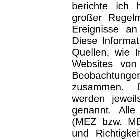
berichte ich
großer Regelm
Ereignisse an
Diese Informat
Quellen, wie I
Websites von
Beobachtung
zusammen. D
werden jewei
genannt. Alle
(MEZ bzw. MES
und Richtigke