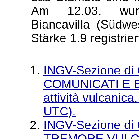
Am 12.03. wur
Biancavilla (Südwe
Stärke 1.9 registriert
INGV-Sezione di 
COMUNICATI E B
attività vulcanic
UTC).
INGV-Sezione di 
TREMORE VULC