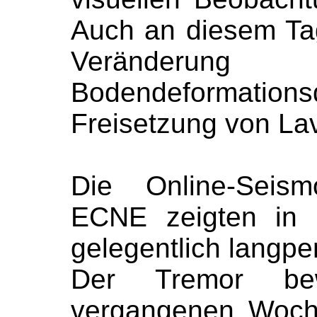
Auch an diesem Tag
Veränder
Bodendeformat
Freisetzung von Lav
Die Online-Seis
ECNE zeigten in 
gelegentlich langpe
Der Tremor be
vergangenen Woch