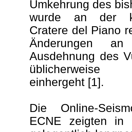
Umkehrung des bish
wurde an der kli
Cratere del Piano re
Änderungen an
Ausdehnung des V
üblicherweise
einhergeht [1].
Die Online-Seis
ECNE zeigten in 